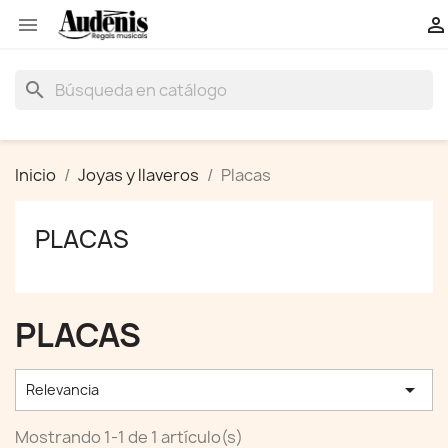


search
Inicio
Joyas y llaveros
Placas
PLACAS
PLACAS

Relevancia
Mostrando 1-1 de 1 artículo(s)