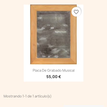
favorite_border
Placa De Grabado Musical
55,00 €
Mostrando 1-1 de 1 artículo(s)